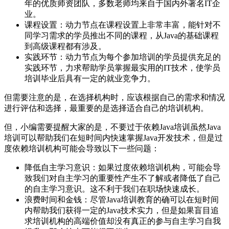
年的优质师资团队，多数老师均来自于国内外著名IT企
业。
课程设置：动力节点在课程设置上非常丰富，能针对不
同学习需求的学员推出不同的课程，从Java的基础课程
到高级课程都有涉及。
实践环节：动力节点为每个参加培训的学员提供充足的
实践环节，力求帮助学员掌握最实用的IT技术，使学员
培训毕业后具有一定的就业竞争力。
但需要注意的是，在选择机构时，应该根据自己的需求和情况
进行评估和选择，最重要的是选择适合自己的培训机构。
但，小编需要提醒大家的是，不要过于依赖Java培训虽然Java
培训可以帮助我们在短时间内快速掌握Java开发技术，但是过
度依赖培训机构可能会导致以下一些问题：
降低自主学习意识：如果过度依赖培训机构，可能会导
致我们对自主学习的重要性产生不了解或者降低了自己
的自主学习意识。这不利于我们在职场快速成长。
浪费时间和金钱：尽管Java培训教育的确可以在短时间
内帮助我们获得一定的Java技术实力，但是如果盲目追
求培训机构的高端价值却没有真正的参与自主学习自我