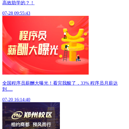
高效助学的？！
07-28 09:55:43
全国程序员薪酬大曝光！看完我酸了，33% 程序员月薪达
到.....
07-20 16:14:40