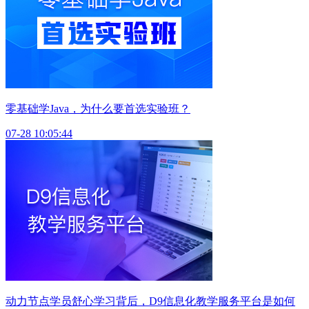
零基础学Java，为什么要首选实验班？
07-28 10:05:44
动力节点学员舒心学习背后，D9信息化教学服务平台是如何