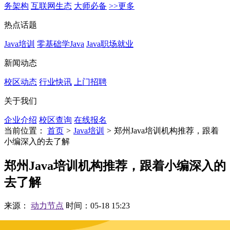
务架构
互联网生态
大师必备
>>更多
热点话题
Java培训
零基础学Java
Java职场就业
新闻动态
校区动态
行业快讯
上门招聘
关于我们
企业介绍
校区查询
在线报名
当前位置：
首页
>
Java培训
>
郑州Java培训机构推荐，跟着
小编深入的去了解
郑州Java培训机构推荐，跟着小编深入的
去了解
来源：
动力节点
时间：05-18 15:23