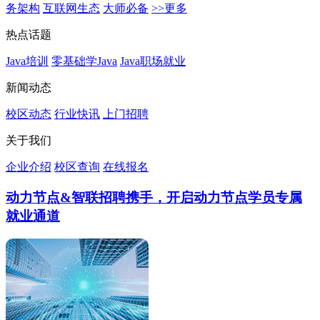
务架构
互联网生态
大师必备
>>更多
热点话题
Java培训
零基础学Java
Java职场就业
新闻动态
校区动态
行业快讯
上门招聘
关于我们
企业介绍
校区查询
在线报名
动力节点&智联招聘携手，开启动力节点学员专属
就业通道